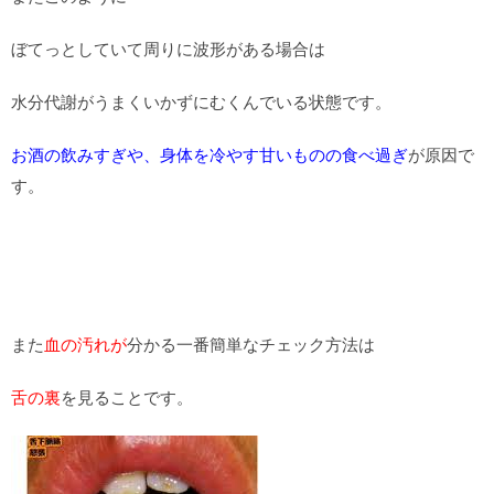
ぼてっとしていて周りに波形がある場合は
水分代謝がうまくいかずにむくんでいる状態です。
お酒の飲みすぎや、身体を冷やす甘いものの食べ過ぎ
が原因で
す。
また
血の汚れが
分かる一番簡単なチェック方法は
舌の裏
を見ることです。