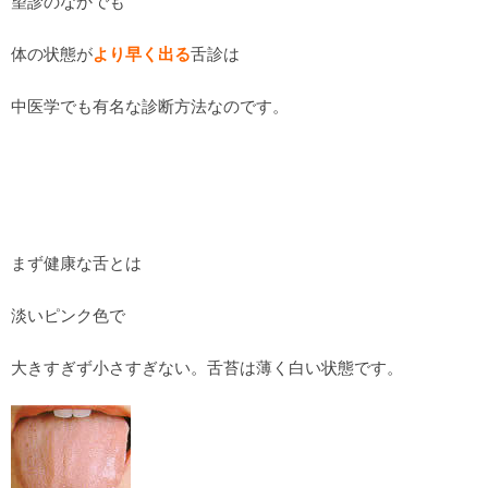
望診のなかでも
体の状態が
より早く出る
舌診は
中医学でも有名な診断方法なのです。
まず健康な舌とは
淡いピンク色で
大きすぎず小さすぎない。舌苔は薄く白い状態です。