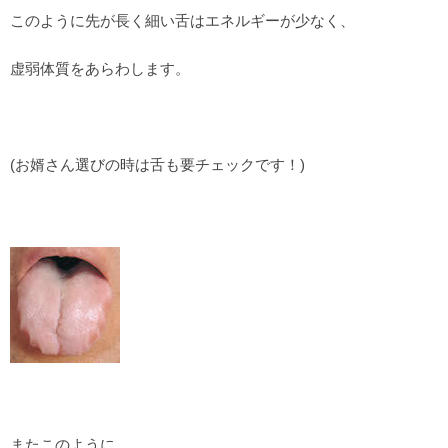
このように先が長く細い舌はエネルギーが少なく、
虚弱体質をあらわします。
(お婿さん選びの時は舌も要チェックです！)
またこのように