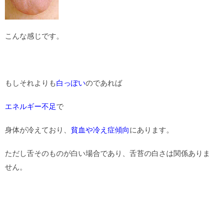
こんな感じです。
もしそれよりも
白っぽい
のであれば
エネルギー不足
で
身体が冷えており、
貧血や冷え症傾向
にあります。
ただし舌そのものが白い場合であり、舌苔の白さは関係ありま
せん。