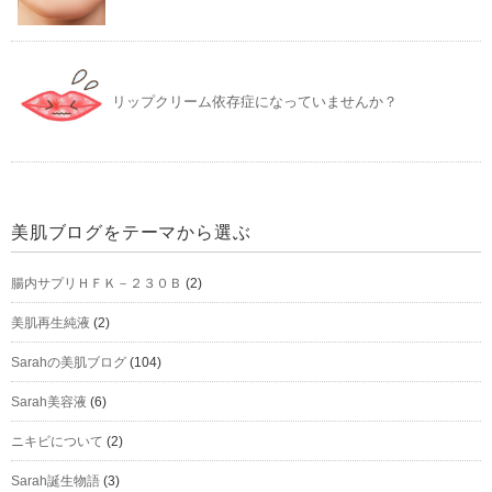
リップクリーム依存症になっていませんか？
美肌ブログをテーマから選ぶ
腸内サプリＨＦＫ－２３０Ｂ
(2)
美肌再生純液
(2)
Sarahの美肌ブログ
(104)
Sarah美容液
(6)
ニキビについて
(2)
Sarah誕生物語
(3)