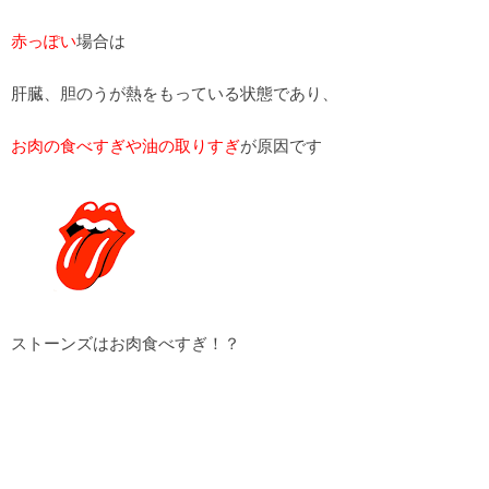
赤っぽい
場合は
肝臓、胆のうが熱をもっている状態であり、
お肉の食べすぎや油の取りすぎ
が原因です
ストーンズはお肉食べすぎ！？