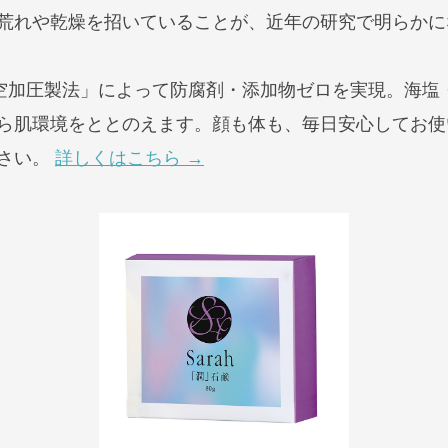
荒れや乾燥を招いていることが、近年の研究で明らかに
「真空加圧製法」によって防腐剤・添加物ゼロを実現。海
肌環境をととのえます。顔も体も、毎日安心してお使いい
ださい。
詳しくはこちら →