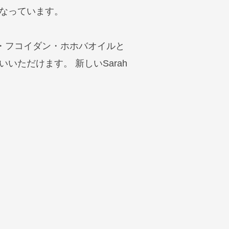
なっています。
塩・フコイダン・ホホバオイルと
ただけます。 新しいSarah