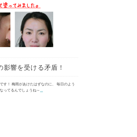
の影響を受ける矛盾！
です！ 梅雨があけたはずなのに、 毎日のよう
くなってるんでしょうね～
...