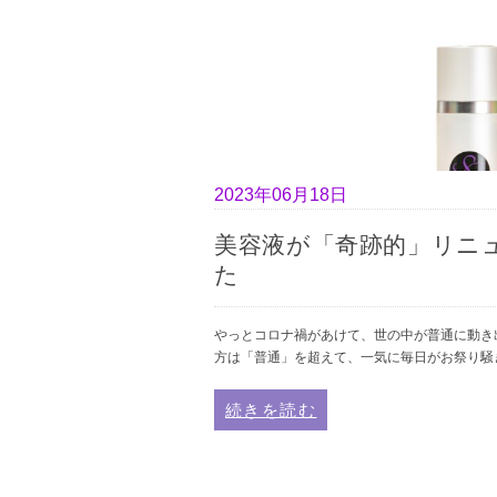
2023年06月18日
美容液が「奇跡的」リニ
た
やっとコロナ禍があけて、世の中が普通に動き
方は「普通」を超えて、一気に毎日がお祭り騒
続きを読む