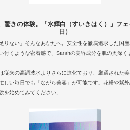
、驚きの体験。「水輝白（すいきはく）」フェイス
日）
足りない」そんなあなたへ。安全性を徹底追求した国産
い付くような密着感で、Sarahの美容成分を肌の奥深く
は従来の高調波水よりさらに進化ており、厳選された美
忙しい毎日でも「ながら美容」が可能です。花粉や紫外
験を始めてみてください。