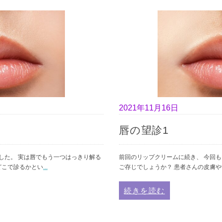
2021年11月16日
唇の望診1
した。 実は唇でもう一つはっきり解る
前回のリップクリームに続き、 今回
どこで診るかとい
...
ご存じでしょうか？ 患者さんの皮膚
続きを読む