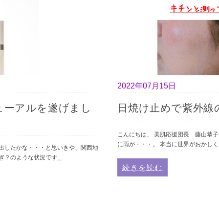
2022年07月15日
ューアルを遂げまし
日焼け止めで紫外線
こんにちは、 美肌応援団長 藤山恭子
に雨が・・・。 本当に世界がおかし
出したかな・・・と思いきや、関西地
ぎ？のような状況です
...
続きを読む