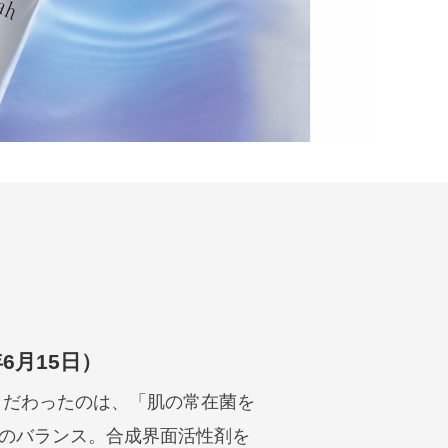
6月15日）
こだわったのは、「肌の常在菌を
のバランス。合成界面活性剤を