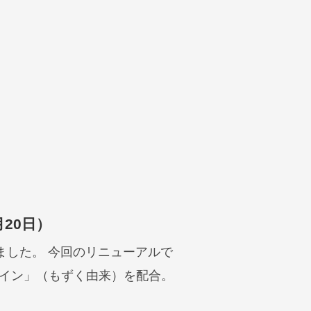
月20日）
ました。 今回のリニューアルで
イン」（もずく由来）を配合。