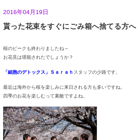
2016年04月19日
貰った花束をすぐにごみ箱へ捨てる方へ
桜のピークも終わりましたね～
お花見は堪能されたでしょうか？
「細胞のデトックス」Ｓａｒａｈ
スタッフの少路です。
最近は海外から桜を楽しみに来日される方も多いですね。
四季のお花を楽しむって素敵ですよね。