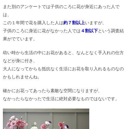
また別のアンケートでは子供のころに花が身近にあった人で
は、
この１年間で花を購入した人は
約７割以上
いますが、
子供のころに身近に花がなかった人では
４割以下
という調査結
果がでています。
幼い時から生活の中にお花があると、なんとなく手入れの仕方
などが身に付き、
大人になってからも抵抗なく生活にお花を取り入れるものなの
かもしれませんね。
確かにお花ってあったら素敵な空間になりますが、
なかったらなかったで生活に絶対必要なものではないです。