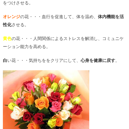
をつけさせる。
オレンジ
の花・・・血行を促進して、体を温め、
体内機能を活
性化
させる。
黄色
の花・・・人間関係によるストレスを解消し、コミュニケ
ーション能力を高める。
白
い花・・・気持ちををクリアにして、
心身を健康に戻す
。