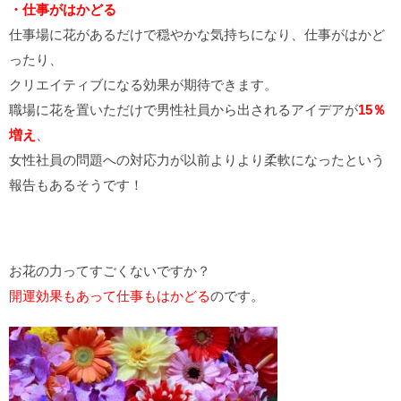
・仕事がはかどる
仕事場に花があるだけで穏やかな気持ちになり、仕事がはかど
ったり、
クリエイティブになる効果が期待できます。
職場に花を置いただけで男性社員から出されるアイデアが
15％
増え
、
女性社員の問題への対応力が以前よりより柔軟になったという
報告もあるそうです！
お花の力ってすごくないですか？
開運効果もあって仕事もはかどる
のです。