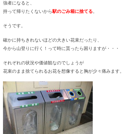
強者になると、
持って帰りたくないから
駅のごみ箱に捨てる
。
そうです。
確かに持ちきれないほどの大きい花束だったり、
今から山登りに行く！って時に貰ったら困りますが・・・
それぞれの状況や価値観なのでしょうが
花束のまま捨てられるお花を想像すると胸が少々痛みます。