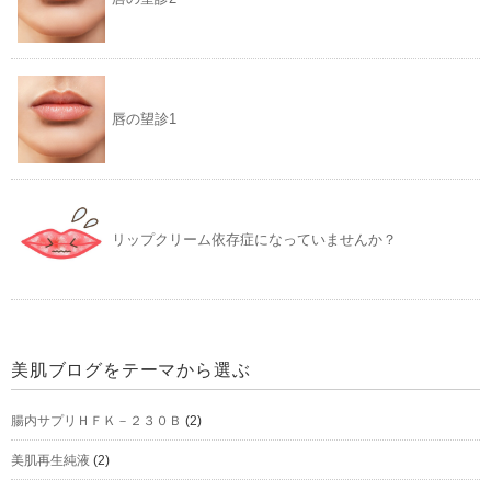
唇の望診1
リップクリーム依存症になっていませんか？
美肌ブログをテーマから選ぶ
腸内サプリＨＦＫ－２３０Ｂ
(2)
美肌再生純液
(2)