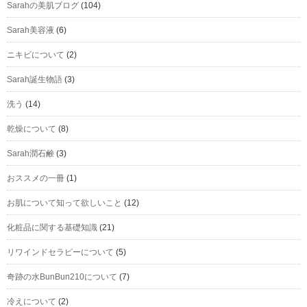
Sarahの美肌ブログ
(104)
Sarah美容液
(6)
ニキビについて
(2)
Sarah誕生物語
(3)
洗う
(14)
乾燥について
(8)
Sarah潤石鹸
(3)
おススメの一冊
(1)
お肌について知って欲しいこと
(12)
化粧品に関する基礎知識
(21)
リワインドセラピーについて
(5)
奇跡の水BunBun210について
(7)
冷えについて
(2)