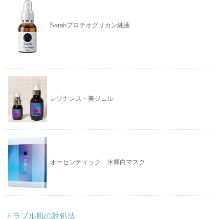
Sarahプロテオグリカン純液
レゾナンス・美ジェル
オーセンティック 水輝白マスク
トラブル肌の対処法