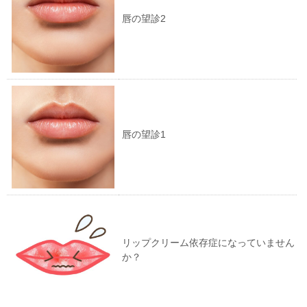
唇の望診2
唇の望診1
リップクリーム依存症になっていません
か？