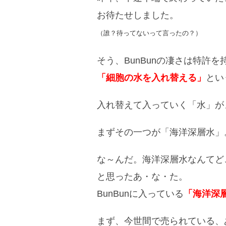
お待たせしました。
（誰？待ってないって言ったの？）
そう、BunBunの凄さは特許を
「細胞の水を入れ替える」
とい
入れ替えて入っていく「水」が
まずその一つが「海洋深層水」
な～んだ。海洋深層水なんてど
と思ったあ・な・た。
BunBunに入っている
「海洋深
まず、今世間で売られている、