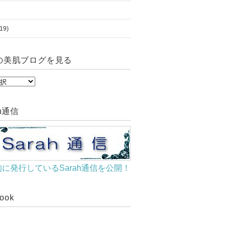
19)
の美肌ブログを見る
ah通信
に発行しているSarah通信を公開！
book