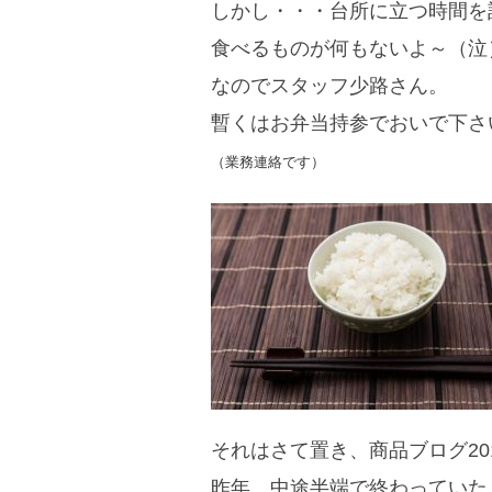
しかし・・・台所に立つ時間を
食べるものが何もないよ～（泣
なのでスタッフ少路さん。
暫くはお弁当持参でおいで下さ
（業務連絡です）
それはさて置き、商品ブログ20
昨年、中途半端で終わっていた