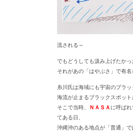
流される～
でもどうしても汲み上げたかっ
それがあの「はやぶさ」で有名
糸川氏は海域にも宇宙のブラッ
海流が止まるブラックスポット
そこで当時、
ＮＡＳＡ
に呼ばれ
てある日、
沖縄沖のある地点が「普通」で