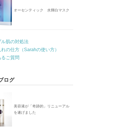
オーセンティック 水輝白マスク
ブル肌の対処法
れの仕方（Sarahの使い方）
あるご質問
ブログ
美容液が「奇跡的」リニューアル
を遂げました