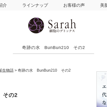
紹介
ラインナップ
お客様の声
美
奇跡の水 BunBun210 その2
h誕生物語
>
奇跡の水 BunBun210 その2
 その2