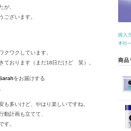
たが、
うございます。
購入
本社
ワクワクしています。
商品
きております（まだ18日だけど 笑）。
Sarah
をお届けする
。
安も多いけど、やはり楽しいですね。
行動計画も立てて、
です。