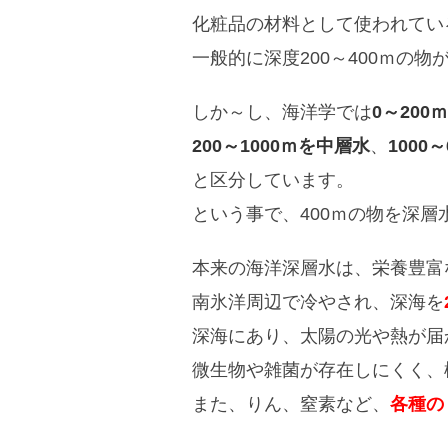
化粧品の材料として使われてい
一般的に深度200～400ｍの物
しか～し、海洋学では
0～20
200～1000ｍを中層水
、
1000
と区分しています。
という事で、400ｍの物を深
本来の海洋深層水は、栄養豊富
南氷洋周辺で冷やされ、深海を
深海にあり、太陽の光や熱が届
微生物や雑菌が存在しにくく、
また、りん、窒素など、
各種の