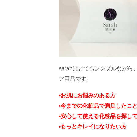
sarahはとてもシンプルなが
ア用品です。
•お肌にお悩みのある方
•今までの化粧品で満足したこ
•安心して使える化粧品を探し
•もっとキレイになりたい方