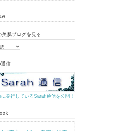
19)
の美肌ブログを見る
ah通信
に発行しているSarah通信を公開！
book