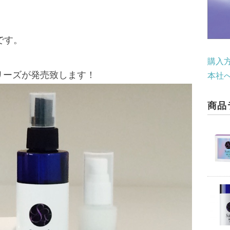
です。
購入
hシリーズが発売致します！
本社
商品