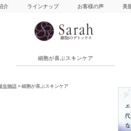
紹介
ラインナップ
お客様の声
美
細胞が喜ぶスキンケア
h誕生物語
>
細胞が喜ぶスキンケア