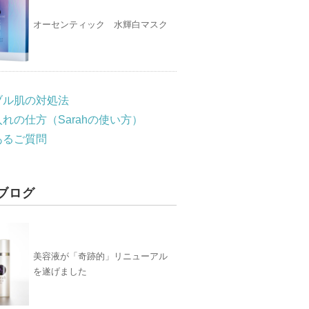
オーセンティック 水輝白マスク
ブル肌の対処法
れの仕方（Sarahの使い方）
あるご質問
ブログ
美容液が「奇跡的」リニューアル
を遂げました