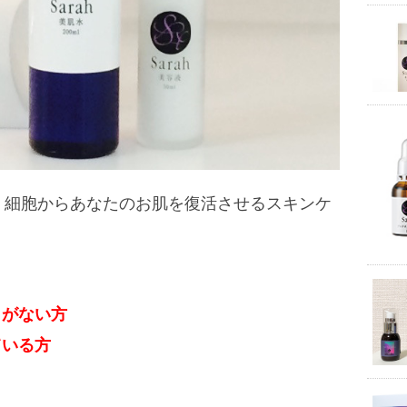
ら、細胞からあなたのお肌を復活させるスキンケ
とがない方
ている方